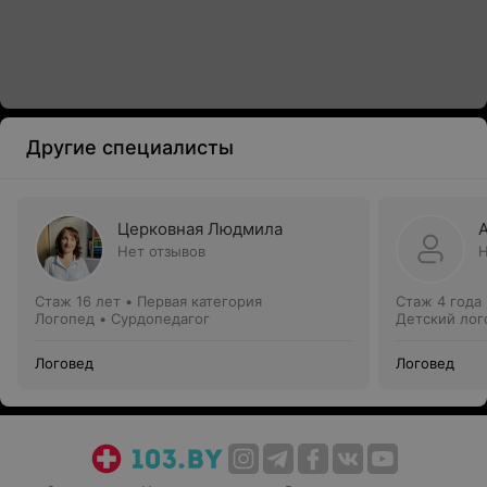
Другие специалисты
Церковная Людмила
Нет отзывов
Н
Стаж 16 лет
•
Первая категория
Стаж 4 года
Логопед • Сурдопедагог
Детский лог
Логовед
Логовед