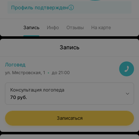
Профиль подтвержден
Запись
Инфо
Отзывы
На карте
Запись
Логовед
ул. Мястровская, 1
до 21:00
Консультация логопеда
70 руб.
Записаться