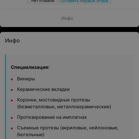
Нет отзывов
Оставить первый отзыв
Инфо
Инфо
Специализация:
Виниры
Керамические вкладки
Коронки, мостовидные протезы
(безметалловые, металлокерамические)
Протезирование на имплатнах
Съемные протезы (акриловые, нейлоновые,
бюгельные)