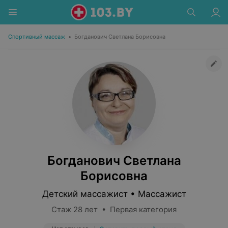
Спортивный массаж
•
Богданович Светлана Борисовна
Богданович Светлана
Борисовна
Детский массажист • Массажист
Стаж 28 лет • Первая категория