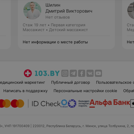
Шилин
Дмитрий Викторович
Нет отзывов
Стаж 19 лет
•
Первая категория
Ста
Массажист • Детский массажист
Мед
Нет информации о месте работы
Нет
едицинский маркетинг
Публичный договор
Пользовательское 
Написать в поддержку
Персональные настройки cookie
Обра
б», УНП 191700409
| 220012, Республика Беларусь, г. Минск, улица Толбухина, 2, п