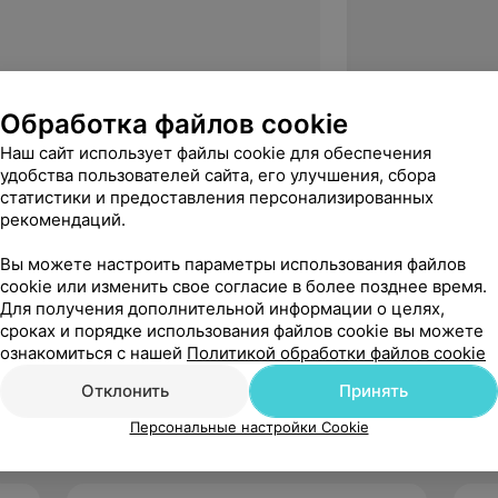
о-воротниковой зоны
Обработка файлов cookie
Наш сайт использует файлы cookie для обеспечения
удобства пользователей сайта, его улучшения, сбора
статистики и предоставления персонализированных
ственный медицинский колледж
рекомендаций.
Вы можете настроить параметры использования файлов
cookie или изменить свое согласие в более позднее время.
 заболеваниях органов дыхания»
Для получения дополнительной информации о целях,
сроках и порядке использования файлов cookie вы можете
 заболеваниях органов дыхания»
ознакомиться с нашей
Политикой обработки файлов cookie
Отклонить
Принять
Персональные настройки Cookie