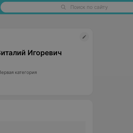
Поиск по сайту
Виталий Игоревич
Первая категория