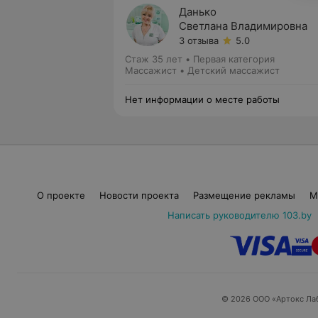
Данько
Светлана Владимировна
3 отзыва
5.0
Стаж 35 лет
•
Первая категория
Массажист • Детский массажист
Нет информации о месте работы
О проекте
Новости проекта
Размещение рекламы
М
Написать руководителю 103.by
© 2026 ООО «Артокс Ла