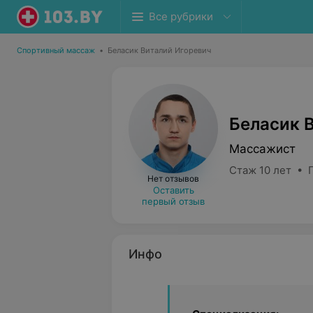
Все рубрики
Спортивный массаж
•
Беласик Виталий Игоревич
Беласик 
Массажист
Стаж 10 лет • 
Нет отзывов
Оставить
первый отзыв
Инфо