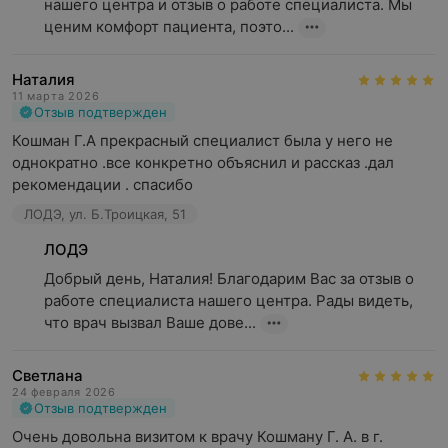
нашего центра и отзыв о работе специалиста. Мы 
ценим комфорт пациента, поэто...
Наталия
11 марта 2026
Отзыв подтвержден
Кошман Г.А прекрасный специалист была у него не 
однократно .все конкретно объяснил и рассказ .дал 
рекомендации . спасибо
ЛОДЭ, ул. Б.Троицкая, 51
ЛОДЭ
Добрый день, Наталия! Благодарим Вас за отзыв о 
работе специалиста нашего центра. Рады видеть, 
что врач вызвал Ваше дове...
Светлана
24 февраля 2026
Отзыв подтвержден
Очень довольна визитом к врачу Кошману Г. А. в г. 