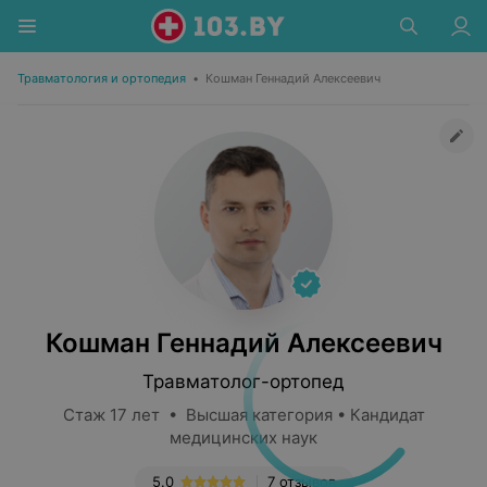
Травматология и ортопедия
•
Кошман Геннадий Алексеевич
Кошман Геннадий Алексеевич
Травматолог-ортопед
Стаж 17 лет • Высшая категория • Кандидат
медицинских наук
5.0
7 отзывов