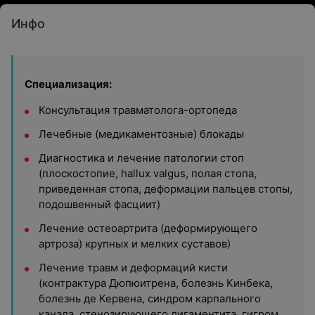
Инфо
Специализация:
Консультация травматолога-ортопеда
Лечебные (медикаментозные) блокады
Диагностика и лечение патологии стоп
(плоскостопие, hallux valgus, полая стопа,
приведенная стопа, деформации пальцев стопы,
подошвенный фасциит)
Лечение остеоартрита (деформирующего
артроза) крупных и мелких суставов)
Лечение травм и деформаций кисти
(контрактура Дюпюитрена, болезнь Кинбека,
болезнь де Кервена, синдром карпального
канала, стенозирующего лигаментита, гигром,