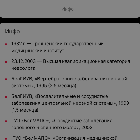
Инфо
Инфо
1982 г — Гродненский государственный
медицинский институт
23.12.2003 — Высшая квалификационная категория
невролога
БелГИУВ, «Вертеброгенные заболевания нервной
системы», 1995 (2,5 месяца)
БелГИУВ, «Воспалительные и сосудистые
заболевания центральной нервной системы», 1999
(1,5 месяца)
ГУО «БелМАПО», «Сосудистые заболевания
головного и спинного мозга», 2003
ГУО «БелМАПО», «Организация медицинской