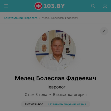
Консультации невролога
•
Мелец Болеслав Фадеевич
Мелец Болеслав Фадеевич
Невролог
Стаж 3 года • Высшая категория
Нет отзывов
Оставить первый отзыв