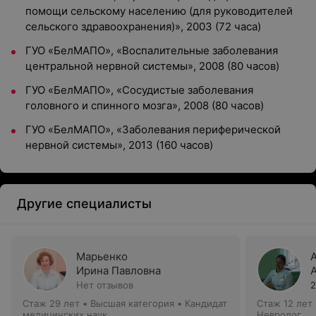
помощи сельскому населению (для руководителей
сельского здравоохранения)», 2003 (72 часа)
ГУО «БелМАПО», «Воспалительные заболевания
центральной нервной системы», 2008 (80 часов)
ГУО «БелМАПО», «Сосудистые заболевания
головного и спинного мозга», 2008 (80 часов)
ГУО «БелМАПО», «Заболевания периферической
нервной системы», 2013 (160 часов)
Другие специалисты
Марьенко
Ирина Павловна
Нет отзывов
2
Стаж 29 лет
•
Высшая категория
•
Кандидат
Стаж 12 лет
медицинских наук
Невролог