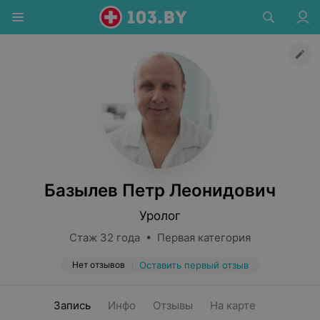
Базылев Петр Леонидович
Уролог
Стаж 32 года • Первая категория
Нет отзывов
Оставить первый отзыв
Запись
Инфо
Отзывы
На карте