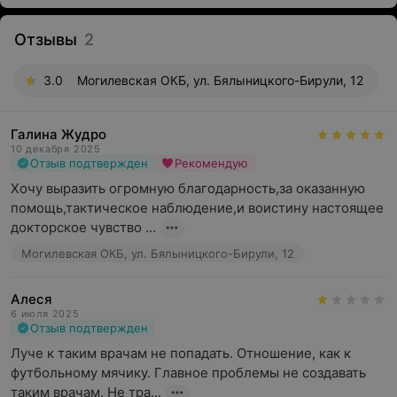
Отзывы
2
3.0
Могилевская ОКБ, ул. Бялыницкого-Бирули, 12
Галина Жудро
10 декабря 2025
Отзыв подтвержден
Рекомендую
Хочу выразить огромную благодарность,за оказанную 
помощь,тактическое наблюдение,и воистину настоящее 
докторское чувство ...
Могилевская ОКБ, ул. Бялыницкого-Бирули, 12
Алеся
6 июля 2025
Отзыв подтвержден
Луче к таким врачам не попадать. Отношение, как к 
футбольному мячику. Главное проблемы не создавать 
таким врачам. Не тра...