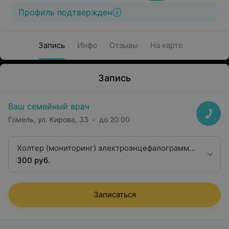
Профиль подтвержден
Запись
Инфо
Отзывы
На карте
Запись
Ваш семейный врач
Гомель, ул. Кирова, 33
до 20:00
Холтер (мониторинг) электроэнцефалограммы
8 часов
300 руб.
Записаться