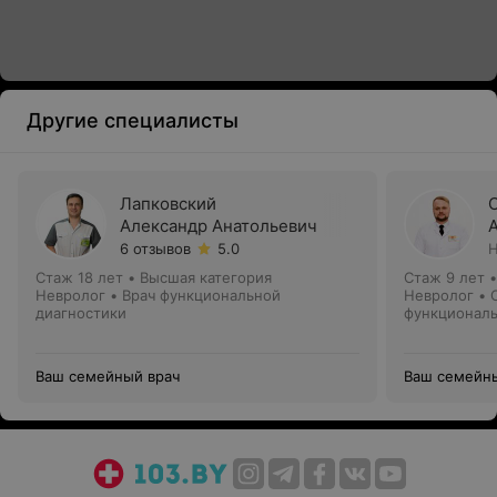
Другие специалисты
Лапковский
Александр Анатольевич
6 отзывов
5.0
Н
Стаж 18 лет
•
Высшая категория
Стаж 9 лет
Невролог • Врач функциональной
Невролог • 
диагностики
функциональ
Ваш семейный врач
Ваш семейн