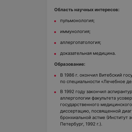
Область научных интересов:
пульмонология;
иммунология;
аллергопатология;
доказательная медицина.
Образование:
В 1986 г. окончил Витебский го
по специальности «Лечебное де
В 1992 году закончил аспиранту
аллергологии факультета усове
государственного медицинского
диссертацию, посвященной диа
бронхиальной астме (Институт 
Петербург, 1992 г.).