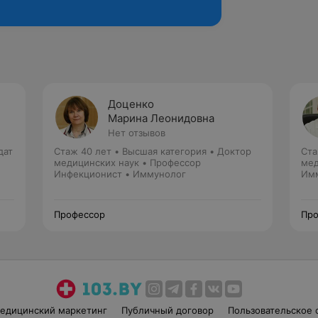
Доценко
Марина Леонидовна
Нет отзывов
дат
Стаж 40 лет
•
Высшая категория
•
Доктор
Ста
медицинских наук • Профессор
мед
Инфекционист • Иммунолог
Имм
Профессор
Про
едицинский маркетинг
Публичный договор
Пользовательское 