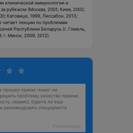
ми клинической иммунологии и
 за рубежом (Москва, 2001; Киев, 2002;
00; Катовице, 1999, Лиссабон, 2013;
но читает лекции по проблемам
ачей Республики Беларусь (г. Гомель,
; г. Минск, 2009, 2012).
Рекомендую