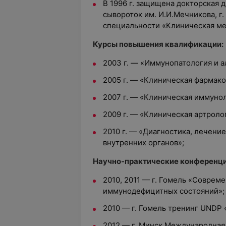
В 1996 г. защищена докторская 
сывороток им. И.И.Мечникова, г.
специальности «Клиническая ме
Курсы повышения квалификации:
2003 г. — «Иммунопатология и 
2005 г. — «Клиническая фармако
2007 г. — «Клиническая иммуно
2009 г. — «Клиническая артроло
2010 г. — «Диагностика, лечени
внутренних органов»;
Научно-практические конференци
2010, 2011 — г. Гомель «Соврем
иммунодефицитных состояний»
2010 — г. Гомель тренинг UNDP 
2012 — г. Минск Международная