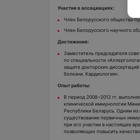
Участие в ассоциациях:
Член Белорусского общества пу
Член Белорусского научного об
Достижения:
Заместитель председателя сове
по специальности «Аллергология
защите докторских диссертаций
болезни. Кардиология».
Опыт работы:
В период 2008−2012 гг. выполня
клинической иммунологии Мини
Республики Беларусь. Одним из 
существование первичных иммун
при его участии в настоящее вр
позволяющих повысить качество