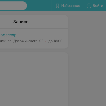
Избранное
Войти
Запись
офессор
нск, пр. Дзержинского, 93
до 18:00