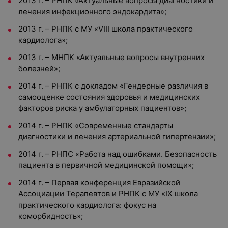
2013 г. – РНПК «Актуальные вопросы диагностики и
лечения инфекционного эндокардита»;
2013 г. – РНПК с МУ «VIII школа практического
кардиолога»;
2013 г. – МНПК «Актуальные вопросы внутренних
болезней»;
2014 г. – РНПК с докладом «Гендерные различия в
самооценке состояния здоровья и медицинских
факторов риска у амбулаторных пациентов»;
2014 г. – РНПК «Современные стандарты
диагностики и лечения артериальной гипертензии»;
2014 г. – РНПС «Работа над ошибками. Безопасность
пациента в первичной медицинской помощи»;
2014 г. – Первая конференция Евразийской
Ассоциации Терапевтов и РНПК с МУ «IX школа
практического кардиолога: фокус на
коморбидность»;