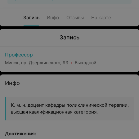
Запись
Инфо
Отзывы
На карте
Запись
Профессор
Минск, пр. Дзержинского, 93
Выходной
Инфо
К. м. н. доцент кафедры поликлинической терапии,
высшая квалификационная категория.
Достижения: