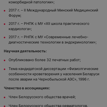
коморбидной патологии»;
2017 г. – II Международный Минский Медицинский
Форум;
2017 г. – РНПК с МУ «XII школа практического
кардиолога»;
2017 г. – РНПК с МУ «Современные лечебно-
диагностические технологии в эндокринологии»;
Научная деятельность:
Опубликовано более 32 печатных работ;
Тема кандидатской диссертации «Физиолгические
особенности кроветворения у населения Беларуси
после аварии на Чернобыльской АЭС», 1996 г.
Членство в ассоциациях:
Член Белорусского общества врачей;
Член Белорусского общества ревматологов.