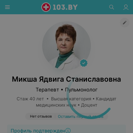
Микша Ядвига Станиславовна
Терапевт • Пульмонолог
Стаж 40 лет • Высшая категория • Кандидат
медицинских наук • Доцент
Нет отзывов
Оставить первый отзыв
Профиль подтвержден