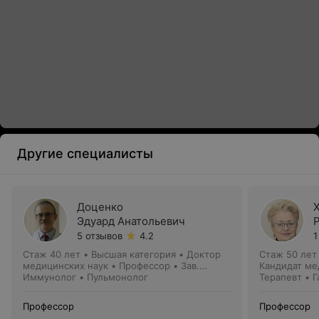
Другие специалисты
Доценко
Эдуард Анатольевич
5 отзывов
4.2
1
Стаж 40 лет
•
Высшая категория
•
Доктор
Стаж 50 лет
медицинских наук • Профессор • Зав.
Кандидат ме
кафедрой
Иммунолог • Пульмонолог
Терапевт • 
Профессор
Профессор