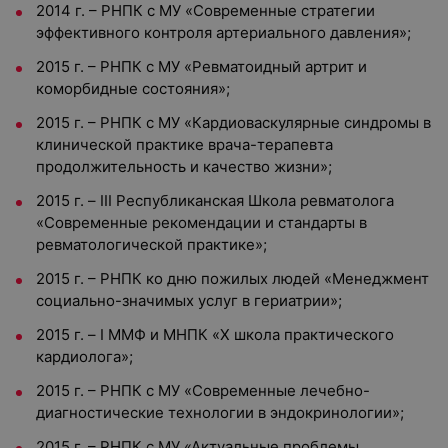
2014 г. – РНПК с МУ «Современные стратегии
эффективного контроля артериального давления»;
2015 г. – РНПК с МУ «Ревматоидный артрит и
коморбидные состояния»;
2015 г. – РНПК с МУ «Кардиоваскулярные синдромы в
клинической практике врача-терапевта
продолжительность и качество жизни»;
2015 г. – III Республиканская Школа ревматолога
«Современные рекомендации и стандарты в
ревматологической практике»;
2015 г. – РНПК ко дню пожилых людей «Менеджмент
социально-значимых услуг в гериатрии»;
2015 г. – I ММФ и МНПК «Х школа практического
кардиолога»;
2015 г. – РНПК с МУ «Современные лечебно-
диагностические технологии в эндокринологии»;
2015 г. – РНПК с МУ «Актуальные проблемы