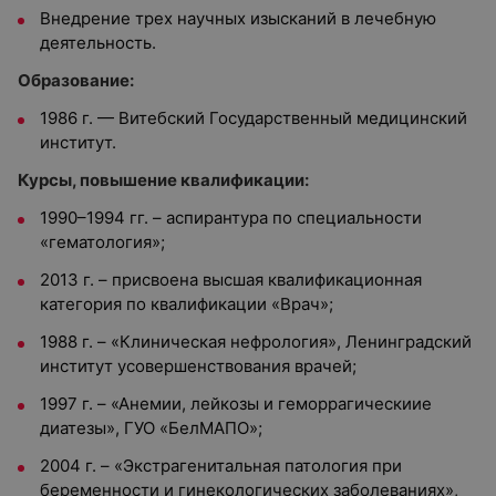
Внедрение трех научных изысканий в лечебную
деятельность.
Образование:
1986 г. — Витебский Государственный медицинский
институт.
Курсы, повышение квалификации:
1990–1994 гг. – аспирантура по специальности
«гематология»;
2013 г. – присвоена высшая квалификационная
категория по квалификации «Врач»;
1988 г. – «Клиническая нефрология», Ленинградский
институт усовершенствования врачей;
1997 г. – «Анемии, лейкозы и геморрагическиие
диатезы», ГУО «БелМАПО»;
2004 г. – «Экстрагенитальная патология при
беременности и гинекологических заболеваниях»,