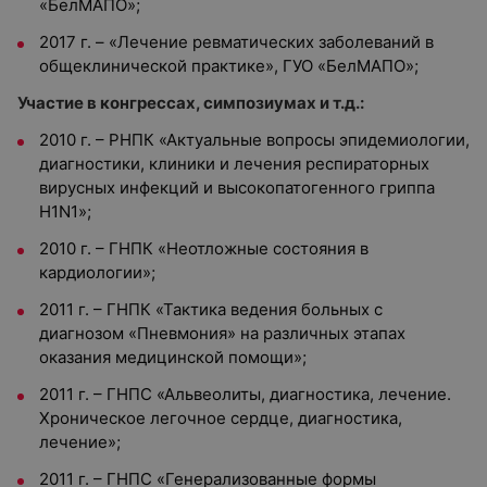
«БелМАПО»;
2017 г. – «Лечение ревматических заболеваний в
общеклинической практике», ГУО «БелМАПО»;
Участие в конгрессах, симпозиумах и т.д.:
2010 г. – РНПК «Актуальные вопросы эпидемиологии,
диагностики, клиники и лечения респираторных
вирусных инфекций и высокопатогенного гриппа
H1N1»;
2010 г. – ГНПК «Неотложные состояния в
кардиологии»;
2011 г. – ГНПК «Тактика ведения больных с
диагнозом «Пневмония» на различных этапах
оказания медицинской помощи»;
2011 г. – ГНПС «Альвеолиты, диагностика, лечение.
Хроническое легочное сердце, диагностика,
лечение»;
2011 г. – ГНПС «Генерализованные формы