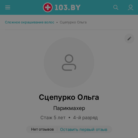
Сложное окрашивание волос
•
Сцепурко Ольга
Сцепурко Ольга
Парикмахер
Стаж 5 лет • 4-й разряд
Нет отзывов
Оставить первый отзыв