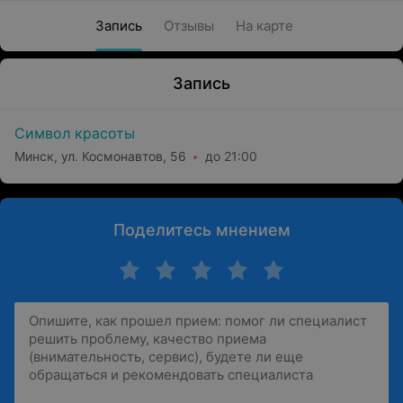
Запись
Отзывы
На карте
Запись
Символ красоты
Минск, ул. Космонавтов, 56
до 21:00
Поделитесь мнением