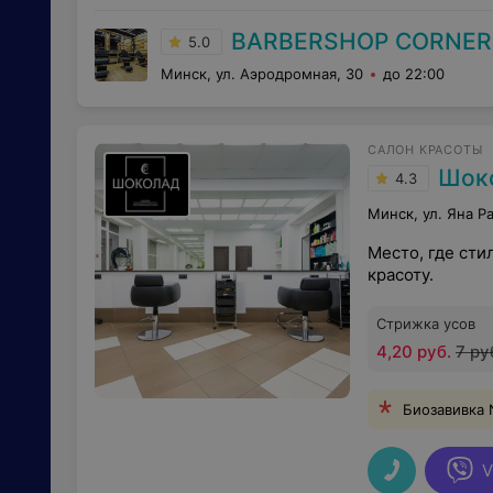
BARBERSHOP CORNER
5.0
Минск, ул. Аэродромная, 30
до 22:00
САЛОН КРАСОТЫ
Шок
4.3
Минск, ул. Яна Р
Место, где сти
красоту.
Стрижка усов
4,20 руб.
7 ру
Биозавивка 
V