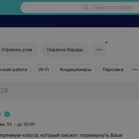
Поиск по сайту
Стрижка усов
Окраска бороды
очная работа
Wi-Fi
Кондиционеры
Парковка
126
N
ва, 55
до 20:00
 премиум-класса, который сможет перевернуть Ваше