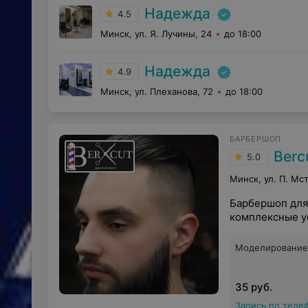
Надежда
4.5
Минск, ул. Я. Лучины, 24
до 18:00
Надежда
4.9
Минск, ул. Плеханова, 72
до 18:00
БАРБЕРШОП
Berc
5.0
Минск, ул. П. Мс
Барбершоп для 
комплексные у
Моделирование
35 руб.
Запись по теле