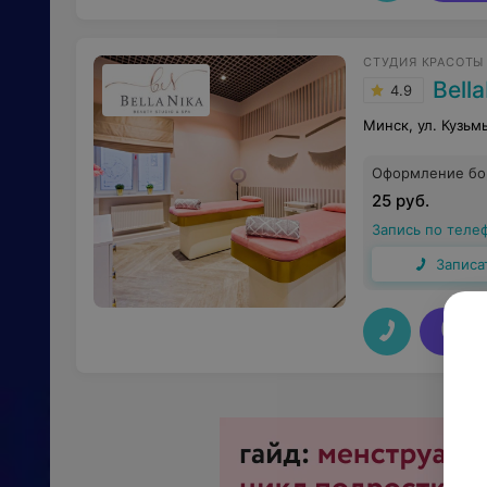
СТУДИЯ КРАСОТЫ
Bell
4.9
Минск, ул. Кузьм
Оформление б
25 руб.
Запись по теле
Записа
V