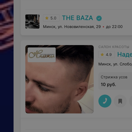
THE BAZA
5.0
Минск, ул. Нововиленская, 29
до 22:00
САЛОН КРАСОТЫ
Над
4.9
Минск, ул. Слобо
Стрижка усов
10 руб.