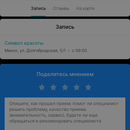
Запись
Отзывы
На карте
Запись
Символ красоты
Минск, ул. Долгобродская, 5/1
с 09:00
Поделитесь мнением