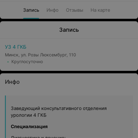
Запись
Инфо
Отзывы
На карте
Запись
УЗ 4 ГКБ
Минск, ул. Розы Люксембург, 110
Круглосуточно
Инфо
Заведующий консультативного отделения
урологии 4 ГКБ
Специализация
Диагностика и лечение: