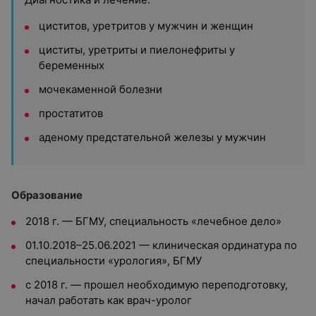
циститов, уретритов у мужчин и женщин
циститы, уретриты и пиелонефриты у
беременных
мочекаменной болезни
простатитов
аденому предстательной железы у мужчин
Образование
2018 г. — БГМУ, специальность «лечебное дело»
01.10.2018–25.06.2021 — клиническая ординатура по
специальности «урология», БГМУ
с 2018 г. — прошел необходимую переподготовку,
начал работать как врач-уролог