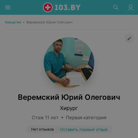
Хирургия
•
Веремский Юрий Олегович
Веремский Юрий Олегович
Хирург
Стаж 11 лет • Первая категория
Нет отзывов
Оставить первый отзыв