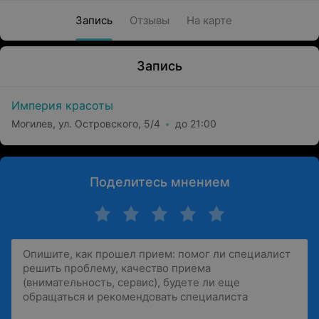
Запись
Отзывы
На карте
Запись
Империя красоты
Могилев, ул. Островского, 5/4
до 21:00
Поделитесь мнением