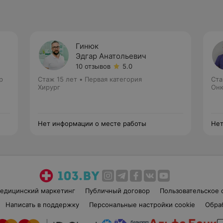
Гинюк
ч
Эдгар Анатольевич
10 отзывов
5.0
р
Стаж 15 лет
•
Первая категория
Ста
Хирург
Онк
Нет информации о месте работы
Нет
едицинский маркетинг
Публичный договор
Пользовательское 
Написать в поддержку
Персональные настройки cookie
Обра