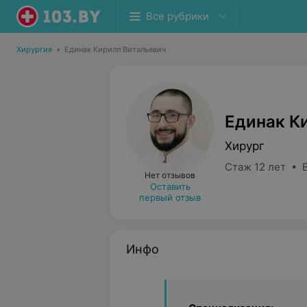
Все рубрики
Хирургия
•
Единак Кирилл Витальевич
Единак К
Хирург
Стаж 12 лет • 
Нет отзывов
Оставить
первый отзыв
Инфо