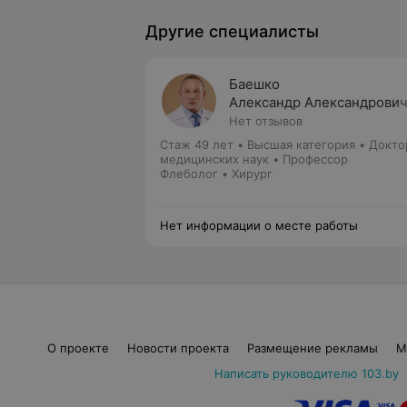
Другие специалисты
Баешко
Александр Александрови
Нет отзывов
Стаж 49 лет
•
Высшая категория
•
Докто
медицинских наук • Профессор
Флеболог • Хирург
Нет информации о месте работы
О проекте
Новости проекта
Размещение рекламы
М
Написать руководителю 103.by