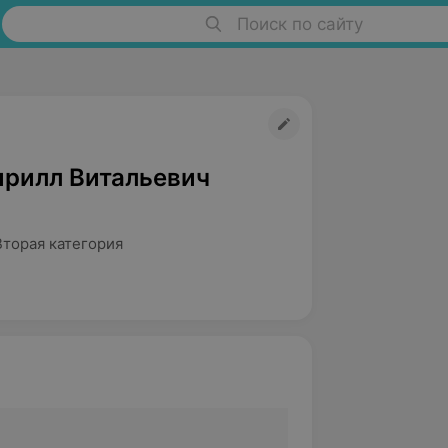
Поиск по сайту
ирилл Витальевич
Вторая категория