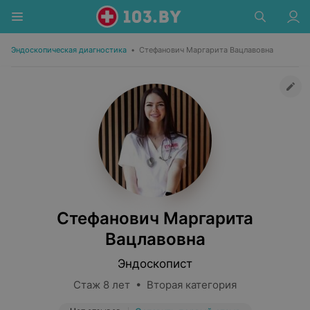
Эндоскопическая диагностика
•
Стефанович Маргарита Вацлавовна
Стефанович Маргарита
Вацлавовна
Эндоскопист
Стаж 8 лет • Вторая категория