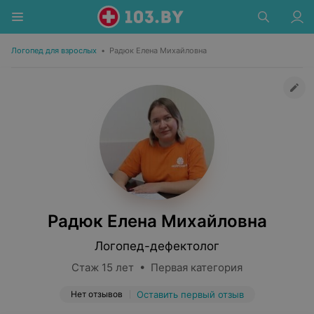
Логопед для взрослых
•
Радюк Елена Михайловна
Радюк Елена Михайловна
Логопед-дефектолог
Стаж 15 лет • Первая категория
Нет отзывов
Оставить первый отзыв