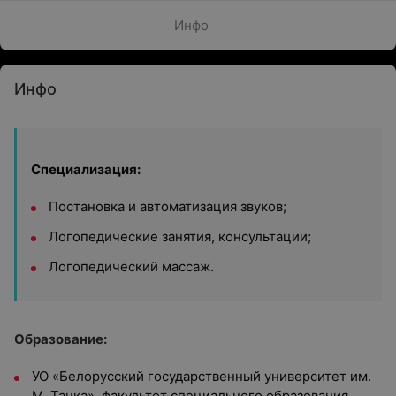
Инфо
Инфо
Специализация:
Постановка и автоматизация звуков;
Логопедические занятия, консультации;
Логопедический массаж.
Образование:
УО «Белорусский государственный университет им.
М. Танка», факультет специального образования,