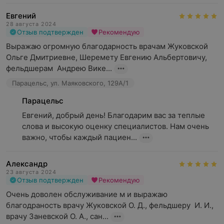
Евгений
28 августа 2024
Отзыв подтвержден
Рекомендую
Выражаю огромную благодарность врачам Жуковской 
Ольге Дмитриевне, Шеремету Евгению Альбертовичу, 
фельдшерам  Андрею Вике...
Парацельс, ул. Маяковского, 129А/1
Парацельс
Евгений, добрый день! Благодарим вас за теплые 
слова и высокую оценку специалистов. Нам очень 
важно, чтобы каждый пациен...
Александр
23 августа 2024
Отзыв подтвержден
Рекомендую
Очень доволен обслуживание м и выражаю 
благодраность врачу Жуковской О. Д., фельдшеру  И. И., 
врачу Заневской О. А., сан...