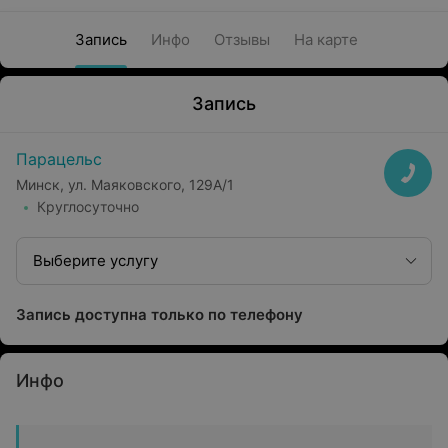
Запись
Инфо
Отзывы
На карте
Запись
Парацельс
Минск, ул. Маяковского, 129А/1
Круглосуточно
Выберите услугу
Запись доступна только по телефону
Инфо