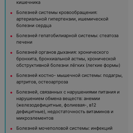
кишечника
Болезней системы кровообращения:
артериальной гипертензии, ишемической
болезни сердца
Болезней гепатобилиарной системы: стеатоза
печени
Болезней органов дыхания: хронического
бронхита, бронхиальной астмы, хронической
обструктивной болезни лёгких (легкие формы)
Болезней костно- мышечной системы: подагры,
артритов, остеоартроза
Болезней, связанных с нарушениями питания и
нарушением обмена веществ: анемии
(железодефицитные, фолиевая-, в12
дефицитные), недостаточность витаминов и
микроэлементов
Болезней мочеполовой системы: инфекций