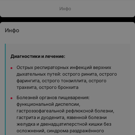
Инфо
Инфо
Диагностики и лечение:
Острых респираторных инфекций верхних
дыхательных путей: острого ринита, острого
фарингита, острого тонзиллита, острого
трахеита, острого бронхита
Болезней органов пищеварения:
функциональной диспепсии,
гастроэзофагеальной рефлюксной болезни,
гастрита и дуоденита, язвенной болезни
желудка и двенадцатиперстной кишки без
осложнений, синдрома раздражённого