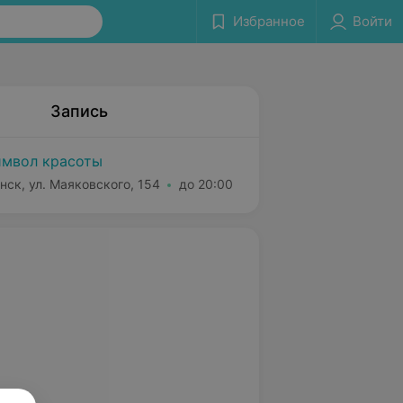
Избранное
Войти
Запись
мвол красоты
нск, ул. Маяковского, 154
до 20:00