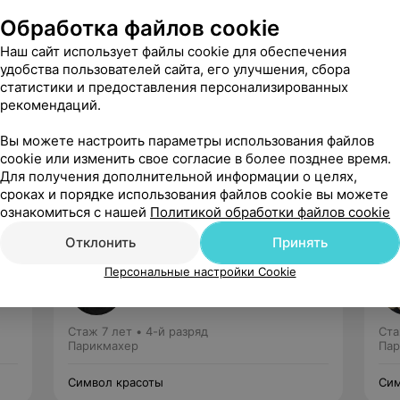
Обработка файлов cookie
Наш сайт использует файлы cookie для обеспечения
удобства пользователей сайта, его улучшения, сбора
статистики и предоставления персонализированных
рекомендаций.
Рекомендую
Вы можете настроить параметры использования файлов
cookie или изменить свое согласие в более позднее время.
Для получения дополнительной информации о целях,
сроках и порядке использования файлов cookie вы можете
ознакомиться с нашей
Политикой обработки файлов cookie
Отклонить
Принять
Клочко Полина
Персональные настройки Cookie
Нет отзывов
Стаж 7 лет
•
4-й разряд
Ста
Парикмахер
Пар
Символ красоты
Сим