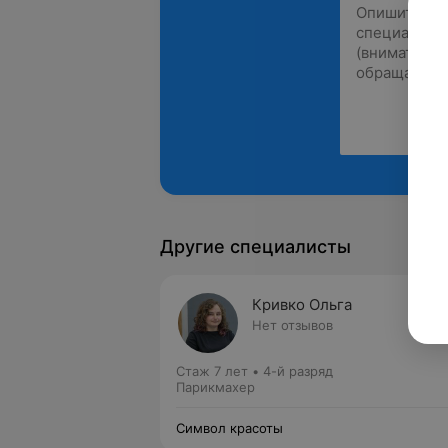
Другие специалисты
Кривко Ольга
Нет отзывов
Стаж 7 лет
•
4-й разряд
Парикмахер
Символ красоты