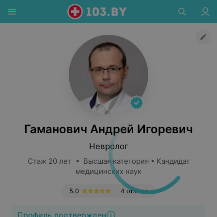
Гаманович Андрей Игоревич
Невролог
Стаж 20 лет • Высшая категория • Кандидат
медицинских наук
5.0
4 отзыва
Профиль подтвержден