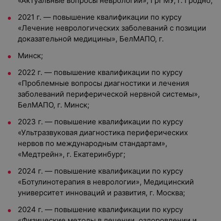
«Актуальные вопросы
неврологии», ГрГМУ, г. Гродно;
2021 г. — повышение квалификации по курсу
«Лечение неврологических
заболеваний с позиции
доказательной медицины», БелМАПО, г.
Минск;
2022 г. — повышение квалификации по курсу
«Проблемные вопросы
диагностики и лечения
заболеваний периферической нервной
системы»,
БелМАПО, г. Минск;
2023 г. — повышение квалификации по курсу
«Ультразвуковая
диагностика периферических
нервов по международным стандартам»,
«Медтрейн», г. Екатеринбург;
2024 г. — повышение квалификации по курсу
«Ботулинотерапия в
неврологии», Медицинский
университет инноваций и развития, г.
Москва;
2024 г. — повышение квалификации по курсу
«Физические методы в
лечении, оздоровлении и