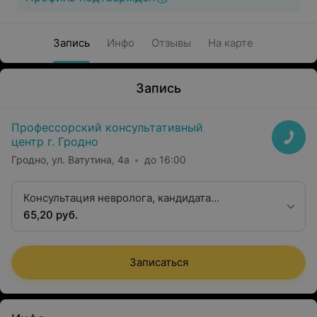
Запись
Инфо
Отзывы
На карте
Запись
Профессорский консультативный
центр г. Гродно
Гродно, ул. Ватутина, 4а
до 16:00
Консультация невролога, кандидата
медицинских наук
65,20 руб.
Записаться