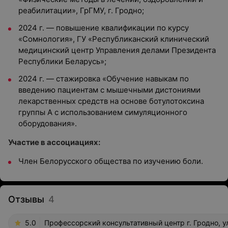
реабилитации», ГрГМУ, г. Гродно;
2024 г. — повышение квалификации по курсу
«Сомнология», ГУ
«Республиканский клинический
медицинский центр Управления
делами Президента
Республики Беларусь»;
2024 г. — стажировка «Обучение навыкам по
введению пациентам с
мышечными дистониями
лекарственных средств на основе
ботулотоксина
группы А с использованием симуляционного
оборудования».
Участие в ассоциациях:
Член Белорусского общества по изучению боли.
Отзывы
4
5.0
Профессорский консультативный центр г. Гродно, ул