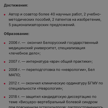
Достижения:
Автор и соавтор более 40 научных работ, 2 учебно-
методических пособий, 2 патентов на изобретение,
5 рационализаторских предложений.
Образование:
2006 г. — окончил Белорусский государственный
медицинский университет, специализация
«лечебное дело»;
2007 г. — интернатура «врач общей практики»;
2008 г. — переподготовка по «неврологии», Бел
МАПО;
2012 г. — окончил клиническую ординатуру БГМУ по
специальности «Неврология»;
2018 г. — защитил кандидатскую диссертацию по
теме «Висцеро-вертебральный болевой синдром
при поясничном остеохондрозе: распространеннось,