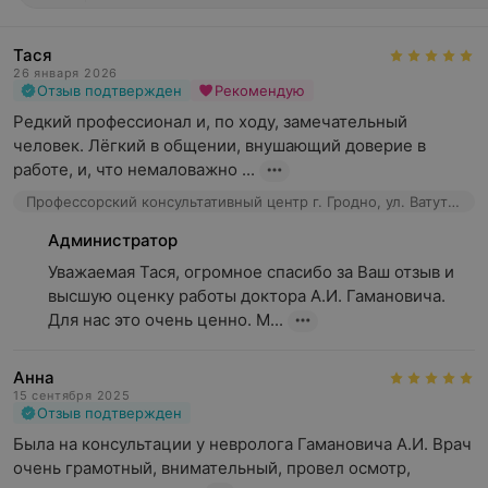
Тася
26 января 2026
Отзыв подтвержден
Рекомендую
Редкий профессионал и, по ходу, замечательный 
человек. Лёгкий в общении, внушающий доверие в 
работе, и, что немаловажно ...
Профессорский консультативный центр г. Гродно, ул. Ватутина, 4а
Администратор
Уважаемая Тася, огромное спасибо за Ваш отзыв и 
высшую оценку работы доктора А.И. Гамановича. 
Для нас это очень ценно. М...
Анна
15 сентября 2025
Отзыв подтвержден
Была на консультации у невролога Гамановича А.И. Врач 
очень грамотный, внимательный, провел осмотр, 