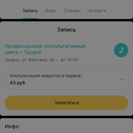
Запись
Инфо
Отзывы
На карте
Запись
Профессорский консультативный
центр г. Гродно
Гродно, ул. Ватутина, 4а
до 16:00
Консультация невролога первой
квалификационной категории
43 руб.
Записаться
Инфо