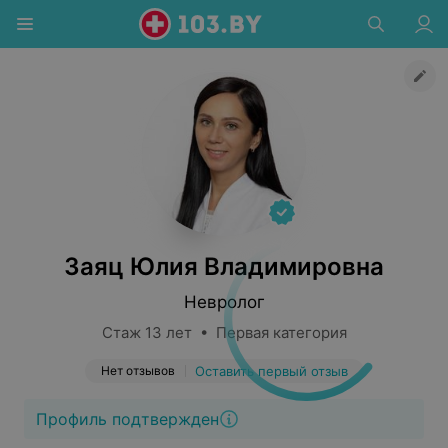
Заяц Юлия Владимировна
Невролог
Стаж 13 лет • Первая категория
Нет отзывов
Оставить первый отзыв
Профиль подтвержден