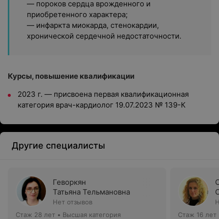
— пороков сердца врожденного и
приобретенного характера;
— инфаркта миокарда, стенокардии,
хронической сердечной недостаточности.
Курсы, повышение квалификации
2023 г. — присвоена первая квалификационная
категория врач-кардиолог 19.07.2023 № 139-К
Другие специалисты
Геворкян
Татьяна Тельмановна
Нет отзывов
Н
Стаж 28 лет
•
Высшая категория
Стаж 16 лет