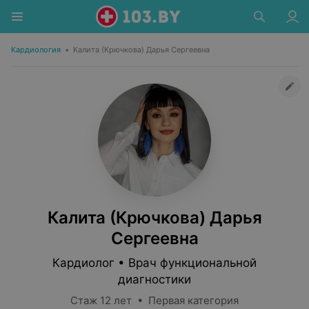
Кардиология
•
Калита (Крючкова) Дарья Сергеевна
Калита (Крючкова) Дарья
Сергеевна
Кардиолог • Врач функциональной
диагностики
Стаж 12 лет • Первая категория