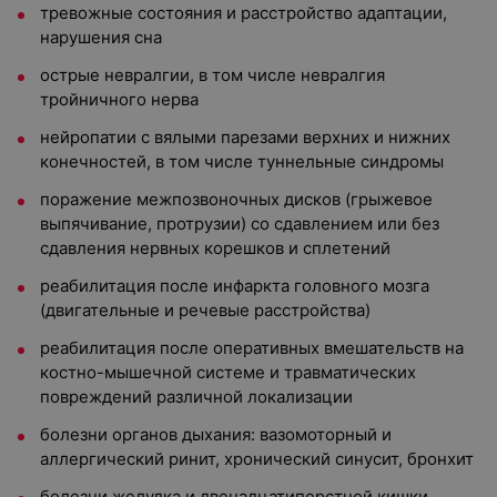
тревожные состояния и расстройство адаптации,
нарушения сна
острые невралгии, в том числе невралгия
тройничного нерва
нейропатии с вялыми парезами верхних и нижних
конечностей, в том числе туннельные синдромы
поражение межпозвоночных дисков (грыжевое
выпячивание, протрузии) со сдавлением или без
сдавления нервных корешков и сплетений
реабилитация после инфаркта головного мозга
(двигательные и речевые расстройства)
реабилитация после оперативных вмешательств на
костно-мышечной системе и травматических
повреждений различной локализации
болезни органов дыхания: вазомоторный и
аллергический ринит, хронический синусит, бронхит
болезни желудка и двенадцатиперстной кишки