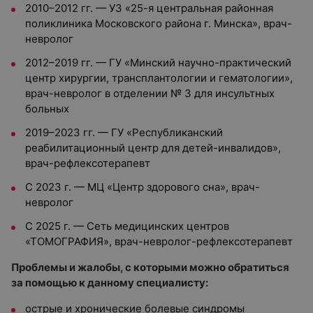
2010–2012 гг. — УЗ «25-я центральная районная
поликлиника Московского района г. Минска», врач-
невролог
2012–2019 гг. — ГУ «Минский научно-практический
центр хирургии, трансплантологии и гематологии»,
врач-невролог в отделении № 3 для инсультных
больных
2019–2023 гг. — ГУ «Республиканский
реабилитационный центр для детей-инвалидов»,
врач-рефлексотерапевт
С 2023 г. — МЦ «Центр здорового сна», врач-
невролог
С 2025 г. — Сеть медицинских центров
«ТОМОГРАФИЯ», врач-невролог-рефлексотерапевт
Проблемы и жалобы, с которыми можно обратиться
за помощью к данному специалисту:
острые и хронические болевые синдромы