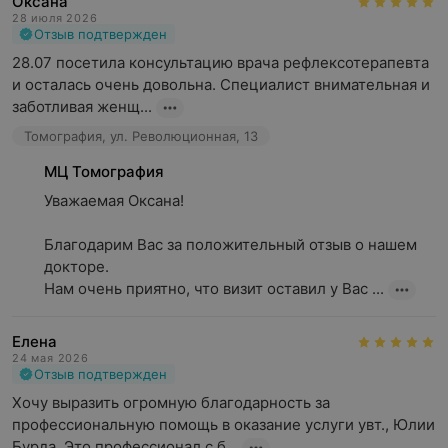
Оксана
28 июля 2026
Отзыв подтвержден
28.07 посетила консультацию врача рефлексотерапевта 
и осталась очень довольна. Специалист внимательная и 
заботливая женщ...
Томография, ул. Революционная, 13
МЦ Томография
Уважаемая Оксана!

Благодарим Вас за положительный отзыв о нашем 
докторе.

Нам очень приятно, что визит оставил у Вас ...
Елена
24 мая 2026
Отзыв подтвержден
Хочу выразить огромную благодарность за 
профессиональную помощь в оказание услуги увт., Юлии 
Бурда. Это профессионал с б...