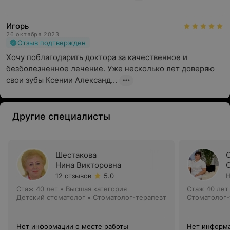
Игорь
26 октября 2023
Отзыв подтвержден
Хочу поблагодарить доктора за качественное и 
безболезненное лечение. Уже несколько лет доверяю 
свои зубы Ксении Александ...
Другие специалисты
Шестакова
Нина Викторовна
12 отзывов
5.0
Н
Стаж 40 лет
•
Высшая категория
Стаж 40 лет
Детский стоматолог • Стоматолог-терапевт
Стоматолог-
Нет информации о месте работы
Нет информа