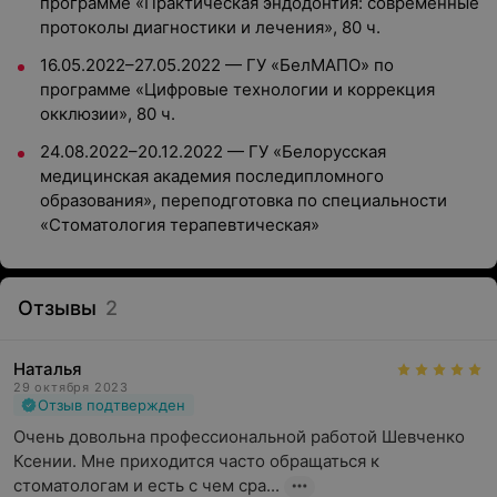
программе «Практическая эндодонтия: современные
протоколы диагностики и лечения», 80 ч.
16.05.2022–27.05.2022 — ГУ «БелМАПО» по
программе «Цифровые технологии и коррекция
окклюзии», 80 ч.
24.08.2022–20.12.2022 — ГУ «Белорусская
медицинская академия последипломного
образования», переподготовка по специальности
«Стоматология терапевтическая»
Отзывы
2
Наталья
29 октября 2023
Отзыв подтвержден
Очень довольна профессиональной работой Шевченко 
Ксении. Мне приходится часто обращаться к 
стоматологам и есть с чем сра...