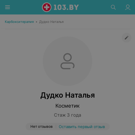
Карбокситерапия
•
Дудко Наталья
Дудко Наталья
Косметик
Стаж 3 года
Нет отзывов
Оставить первый отзыв