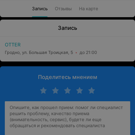
Запись
Отзывы
На карте
Запись
OTTER
Гродно, ул. Большая Троицкая, 5
до 21:00
Поделитесь мнением