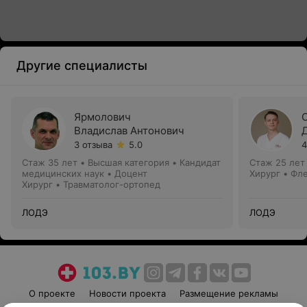
Другие специалисты
Ярмолович
Владислав Антонович
3 отзыва
5.0
4
Стаж 35 лет
•
Высшая категория
•
Кандидат
Стаж 25 лет
медицинских наук • Доцент
Хирург • Фл
Хирург • Травматолог-ортопед
ЛОДЭ
ЛОДЭ
О проекте
Новости проекта
Размещение рекламы