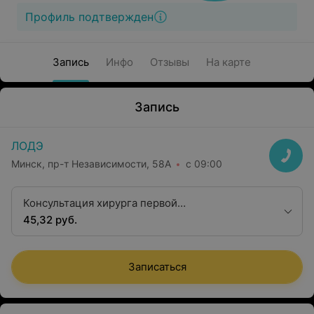
Профиль подтвержден
Запись
Инфо
Отзывы
На карте
Запись
ЛОДЭ
Минск, пр-т Независимости, 58А
с 09:00
Консультация хирурга первой
квалификационной категории
45,32 руб.
Записаться