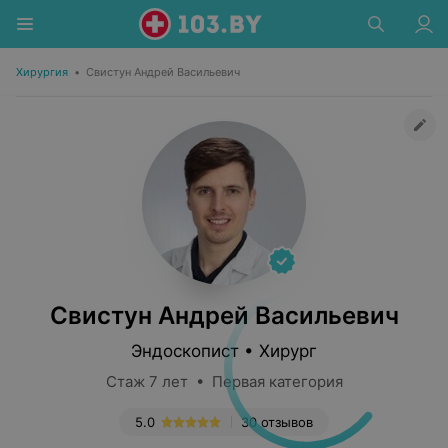
Хирургия
•
Свистун Андрей Васильевич
Свистун Андрей Васильевич
Эндоскопист • Хирург
Стаж 7 лет • Первая категория
5.0
30 отзывов