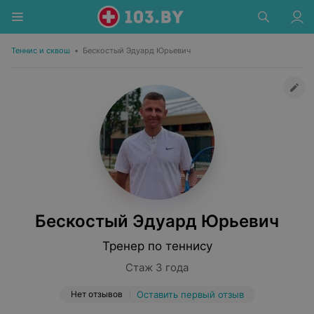
Теннис и сквош
•
Бескостый Эдуард Юрьевич
Бескостый Эдуард Юрьевич
Тренер по теннису
Стаж 3 года
Нет отзывов
Оставить первый отзыв