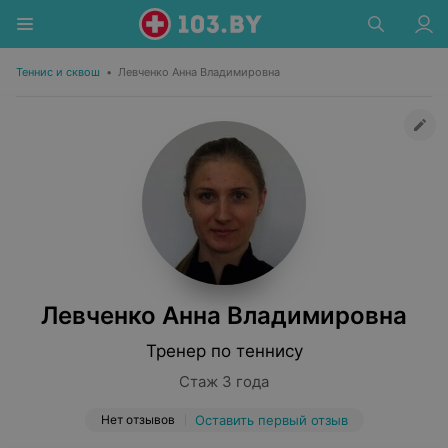
Теннис и сквош
•
Левченко Анна Владимировна
Левченко Анна Владимировна
Тренер по теннису
Стаж 3 года
Нет отзывов
Оставить первый отзыв