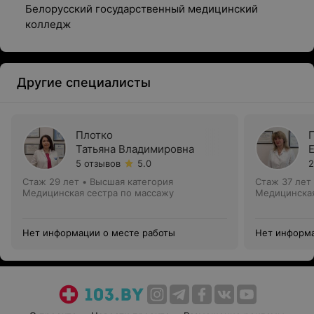
Белорусский государственный медицинский
колледж
Другие специалисты
Плотко
Татьяна Владимировна
5 отзывов
5.0
2
Стаж 29 лет
•
Высшая категория
Стаж 37 лет
Медицинская сестра по массажу
Медицинская
Нет информации о месте работы
Нет информа