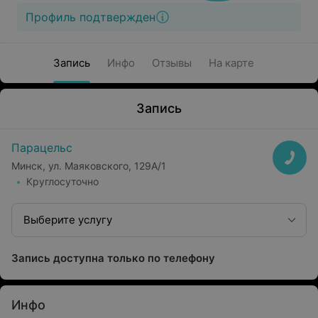
Профиль подтвержден
Запись
Инфо
Отзывы
На карте
Запись
Парацельс
Минск, ул. Маяковского, 129А/1
Круглосуточно
Выберите услугу
Запись доступна только по телефону
Инфо