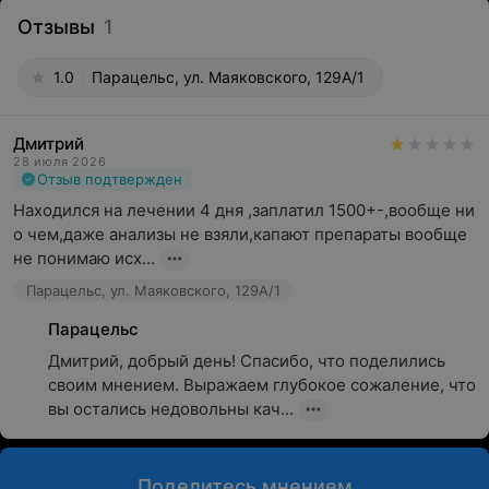
Отзывы
1
1.0
Парацельс, ул. Маяковского, 129А/1
Дмитрий
28 июля 2026
Отзыв подтвержден
Находился на лечении 4 дня ,заплатил 1500+-,вообще ни 
о чем,даже анализы не взяли,капают препараты вообще 
не понимаю исх...
Парацельс, ул. Маяковского, 129А/1
Парацельс
Дмитрий, добрый день! Спасибо, что поделились 
своим мнением. Выражаем глубокое сожаление, что 
вы остались недовольны кач...
Поделитесь мнением