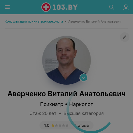
Консультация психиатра-нарколога
•
Аверченко Виталий Анатольевич
Аверченко Виталий Анатольевич
Психиатр • Нарколог
Стаж 20 лет • Высшая категория
1.0
1 отзыв