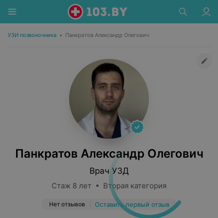
УЗИ позвоночника
•
Панкратов Александр Олегович
Панкратов Александр Олегович
Врач УЗД
Стаж 8 лет • Вторая категория
Нет отзывов
Оставить первый отзыв