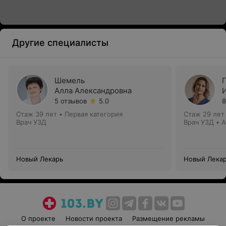
Другие специалисты
Шемель
Алла Александровна
5 отзывов
5.0
8
Стаж 39 лет
•
Первая категория
Стаж 29 лет
Врач УЗД
Врач УЗД • 
Новый Лекарь
Новый Лека
О проекте
Новости проекта
Размещение рекламы