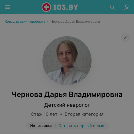
Консультации невролога
•
Чернова Дарья Владимировна
Чернова Дарья Владимировна
Детский невролог
Стаж 10 лет • Вторая категория
Нет отзывов
Оставить первый отзыв