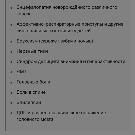
Энцефалопатия новорождённого различного
генеза
Аффективно-респираторные приступы и другие
синкопальные состояния у детей
Бруксизм (скрежет зубами ночью)
Нервные тики
Синдром дефицита внимания и гиперактивности
ЧМТ
Головные боли
Боли в спине
Эпилепсии
ДЦП и раннее органическое поражение
головного мозга