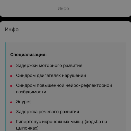
Инфо
Инфо
Специализация:
Задержки моторного развития
Синдром двигателях нарушений
Синдром повышенной нейро-рефлекторной
возбудимости
Энурез
Задержка речевого развития
Гипертонус икроножных мышц (ходьба на
цыпочках)