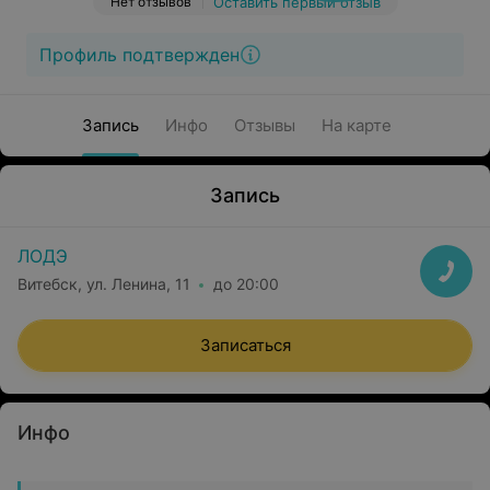
Нет отзывов
Оставить первый отзыв
Профиль подтвержден
Запись
Инфо
Отзывы
На карте
Запись
ЛОДЭ
Витебск, ул. Ленина, 11
до 20:00
Записаться
Инфо