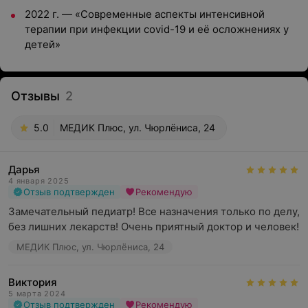
2022 г. — «Современные аспекты интенсивной
терапии при инфекции covid-19 и её осложнениях у
детей»
Отзывы
2
5.0
МЕДИК Плюс, ул. Чюрлёниса, 24
Дарья
4 января 2025
Отзыв подтвержден
Рекомендую
Замечательный педиатр! Все назначения только по делу, 
без лишних лекарств! Очень приятный доктор и человек!
МЕДИК Плюс, ул. Чюрлёниса, 24
Виктория
5 марта 2024
Отзыв подтвержден
Рекомендую