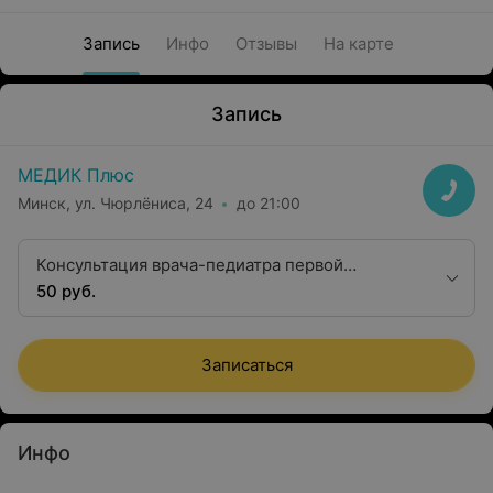
Запись
Инфо
Отзывы
На карте
Запись
МЕДИК Плюс
Минск, ул. Чюрлёниса, 24
до 21:00
Консультация врача-педиатра первой
квалификационной категории
50 руб.
Записаться
Инфо