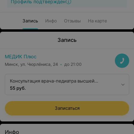
Профиль подтвержден
Запись
Инфо
Отзывы
На карте
Запись
МЕДИК Плюс
Минск, ул. Чюрлёниса, 24
до 21:00
Консультация врача-педиатра высшей
квалификационной категории
55 руб.
Записаться
Инфо