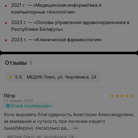
2021 г. — «Медицинская информатика и
компьютерные технологии»
2023 г. — «Основы управления здравоохранением в
Республике Беларусь»
2023 г. — «Клиническая фармакология»
Отзывы
1
5.0
МЕДИК Плюс, ул. Чюрлёниса, 24
Пётр
22 января 2024
Отзыв подтвержден
Хочу выразить благодарность Анастасии Александровне, 
за внимание и чуткость при лечении нашего 
сына(Мирон). Несколько ра...
МЕДИК Плюс, ул. Чюрлёниса, 24