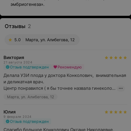
эмбриогенеза».
Отзывы
2
5.0
Марта, ул. Алибегова, 12
Виктория
21 августа 2024
Отзыв подтвержден
Рекомендую
Делала УЗИ плода у доктора Конколович,  внимательная 
и деликатная врач. 

Центр понравился ( я бы точнее назвала гинеколо...
Марта, ул. Алибегова, 12
Юлия
9 февраля 2024
Отзыв подтвержден
Спасибо большое Конколович Оксане Николаевне, 