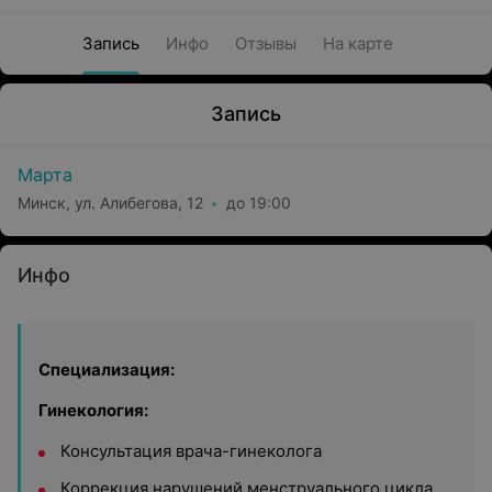
Запись
Инфо
Отзывы
На карте
Запись
Марта
Минск, ул. Алибегова, 12
до 19:00
Инфо
Специализация:
Гинекология:
Консультация врача-гинеколога
Коррекция нарушений менструального цикла