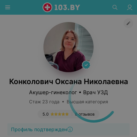
Конколович Оксана Николаевна
Акушер-гинеколог • Врач УЗД
Стаж 23 года • Высшая категория
5.0
6 отзывов
Профиль подтвержден