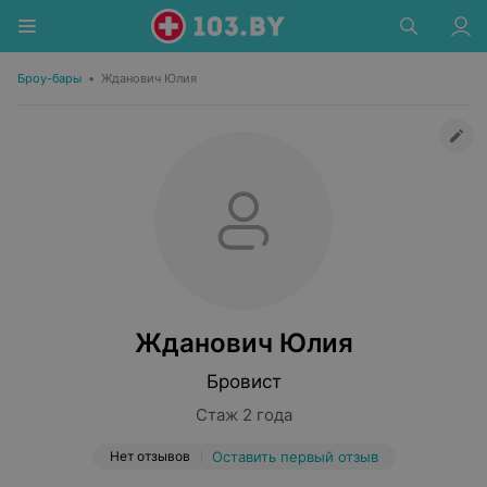
Броу-бары
•
Жданович Юлия
Жданович Юлия
Бровист
Стаж 2 года
Нет отзывов
Оставить первый отзыв