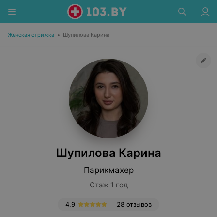
Женская стрижка
•
Шупилова Карина
Шупилова Карина
Парикмахер
Стаж 1 год
4.9
28 отзывов