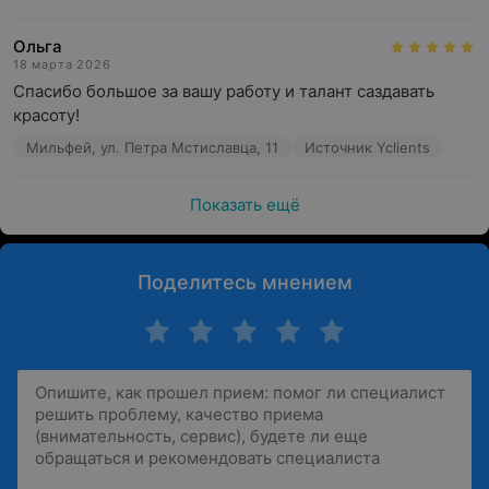
Ольга
18 марта 2026
Спасибо большое за вашу работу и талант саздавать 
красоту!
Мильфей, ул. Петра Мстиславца, 11
Источник Yclients
Показать ещё
Поделитесь мнением