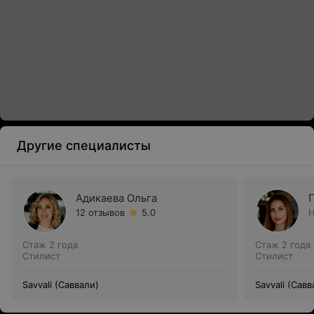
Другие специалисты
Адикаева Ольга
12 отзывов
5.0
Н
Стаж 2 года
Стаж 2 года
Стилист
Стилист
Savvali (Саввали)
Savvali (Савв