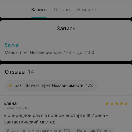
Запись
Отзывы
На карте
Запись
Savvali
Минск, пр-т Независимости, 173
до 21:00
Отзывы
14
5.0
Savvali, пр-т Независимости, 173
Елена
9 февраля 2025
В очередной раз я в полном восторге !!! Ирина - 
фантастический мастер!
Savvali, пр-т Независимости, 173
Источник Yclients