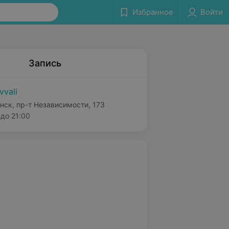
Избранное
Войти
Запись
vvali
нск, пр-т Независимости, 173
до 21:00