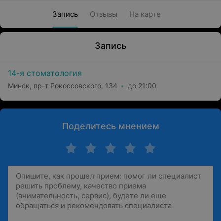
Запись
Отзывы
На карте
Запись
14-я стоматология
Минск, пр-т Рокоссовского, 134
до 21:00
Поделитесь мнением