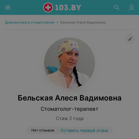
Диагностика в стоматологии
•
Бельская Алеся Вадимовна
Бельская Алеся Вадимовна
Стоматолог-терапевт
Стаж 2 года
Нет отзывов
Оставить первый отзыв