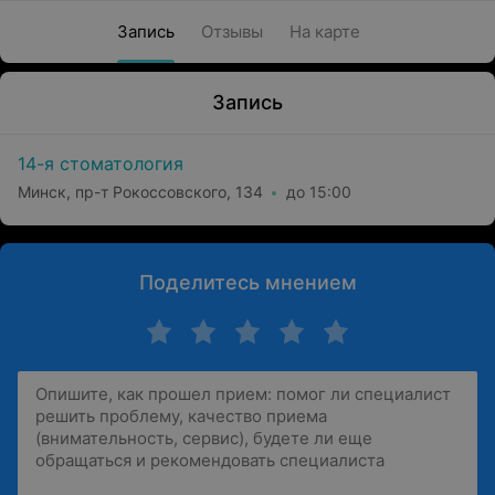
Запись
Отзывы
На карте
Запись
14-я стоматология
Минск, пр-т Рокоссовского, 134
до 15:00
Поделитесь мнением