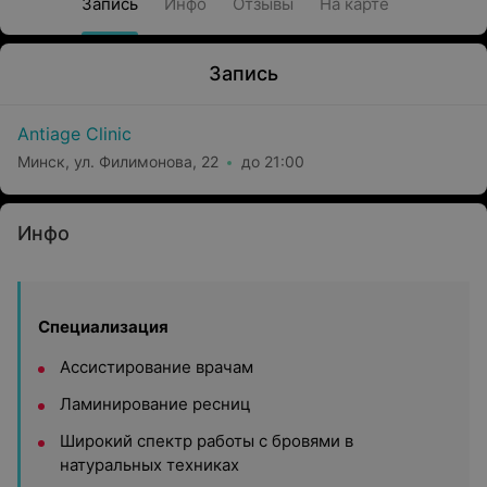
Запись
Инфо
Отзывы
На карте
Запись
Antiage Clinic
Минск, ул. Филимонова, 22
до 21:00
Инфо
Специализация
Ассистирование врачам
Ламинирование ресниц
Широкий спектр работы с бровями в
натуральных техниках