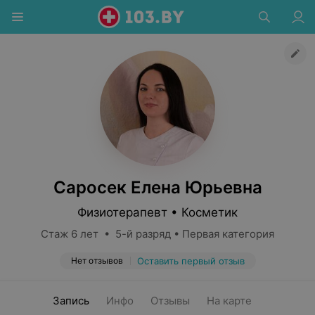
Саросек Елена Юрьевна
Физиотерапевт • Косметик
Стаж 6 лет • 5-й разряд • Первая категория
Нет отзывов
Оставить первый отзыв
Запись
Инфо
Отзывы
На карте