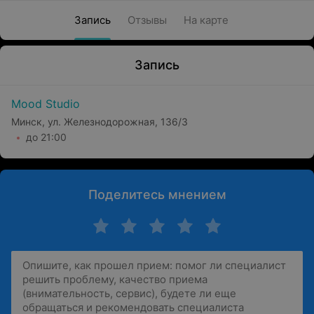
Запись
Отзывы
На карте
Запись
Mood Studio
Минск, ул. Железнодорожная, 136/3
до 21:00
Поделитесь мнением