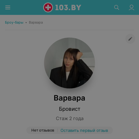
Броу-бары
•
Варвара
Варвара
Бровист
Стаж 2 года
Нет отзывов
Оставить первый отзыв