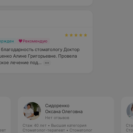
вержден
Рекомендую
 благодарность стоматологу Доктор 
енко Алине Григорьевне. Провела 
кое лечение под...
Сидоренко
Оксана Олеговна
Нет отзывов
Стаж 40 лет
•
Высшая категория
Ста
евт
Стоматолог-терапевт • Стоматолог
Сто