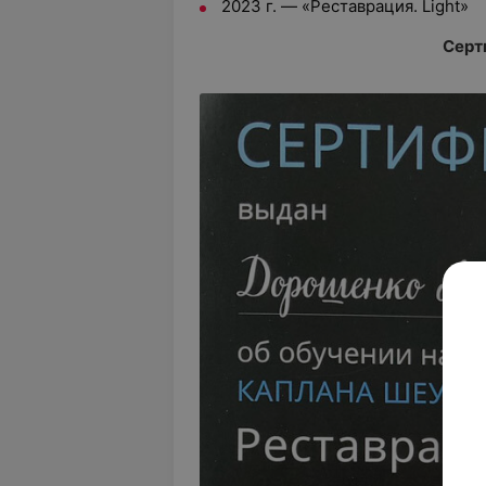
2023 г. — «Реставрация. Light»
Серт