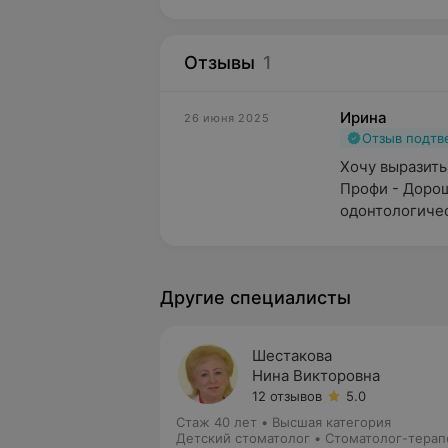
Отзывы
1
Ирина
26 июня 2025
Отзыв подт
Хочу выразить
Профи - Дорош
одонтологичес
Другие специалисты
Шестакова
Нина Викторовна
12 отзывов
5.0
Стаж 40 лет
•
Высшая категория
Детский стоматолог • Стоматолог-терап