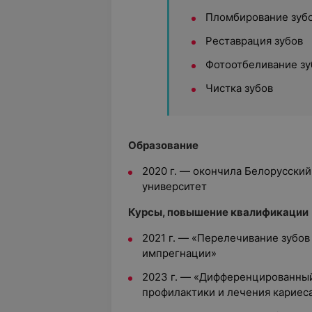
Пломбирование зуб
Реставрация зубов
Фотоотбеливание зу
Чистка зубов
Образование
2020 г. — окончила Белорусски
университет
Курсы, повышение квалификации
2021 г. — «Перелечивание зубо
импрегнации»
2023 г. — «Дифференцированный
профилактики и лечения кариеса